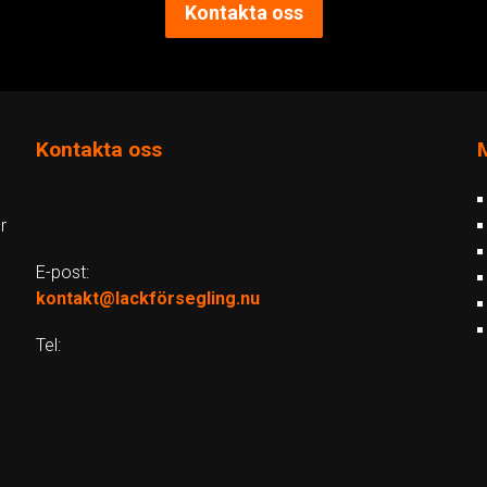
Kontakta oss
Kontakta oss
r
E-post:
kontakt@lackförsegling.nu
Tel: