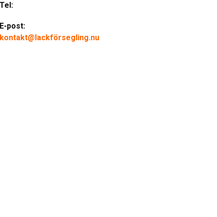
Tel:
E-post:
kontakt@lackförsegling.nu