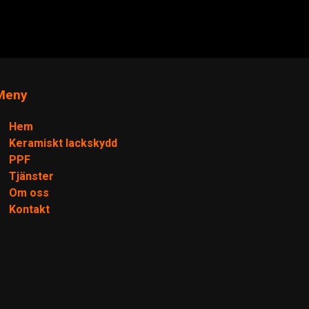
Meny
Hem
Keramiskt lackskydd
PPF
Tjänster
Om oss
Kontakt