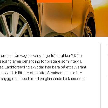
, smuts från vägen och slitage från trafiken? Då är
segling är en behandling för bilägare som inte vill,
det. Lackförsegling skyddar inte bara på ett suveränt
bilen blir lättare att tvätta. Smutsen fastnar inte
sig snygg och fräsch med en glänsande lack under en