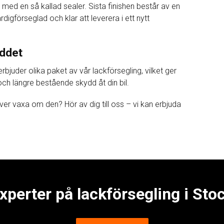
 med en så kallad sealer. Sista finishen består av en
rdigförseglad och klar att leverera i ett nytt
yddet
 erbjuder olika paket av vår lackförsegling, vilket ger
 och längre bestående skydd åt din bil.
höver vaxa om den? Hör av dig till oss – vi kan erbjuda
xperter på lackförsegling i St