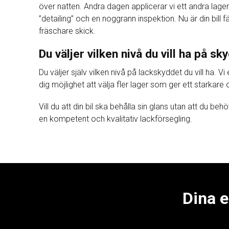
över natten. Andra dagen applicerar vi ett andra lager
”detailing” och en noggrann inspektion. Nu är din bill fä
fräschare skick.
Du väljer vilken nivå du vill ha på sk
Du väljer själv vilken nivå på lackskyddet du vill ha. Vi
dig möjlighet att välja fler lager som ger ett starkare
Vill du att din bil ska behålla sin glans utan att du be
en kompetent och kvalitativ lackförsegling.
Dina e