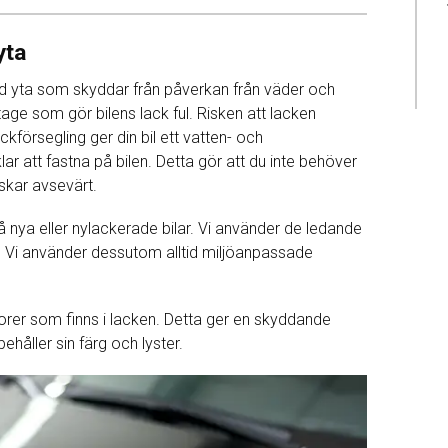
yta
d yta som skyddar från påverkan från väder och
tage som gör bilens lack ful. Risken att lacken
försegling ger din bil ett vatten- och
 att fastna på bilen. Detta gör att du inte behöver
nskar avsevärt.
 nya eller nylackerade bilar. Vi använder de ledande
l. Vi använder dessutom alltid miljöanpassade
orer som finns i lacken. Detta ger en skyddande
behåller sin färg och lyster.