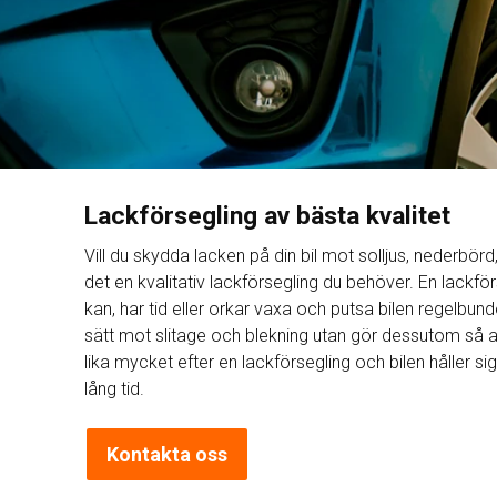
Lackförsegling av bästa kvalitet
Vill du skydda lacken på din bil mot solljus, nederbörd
det en kvalitativ lackförsegling du behöver. En lackför
kan, har tid eller orkar vaxa och putsa bilen regelbun
sätt mot slitage och blekning utan gör dessutom så att 
lika mycket efter en lackförsegling och bilen håller 
lång tid.
Kontakta oss