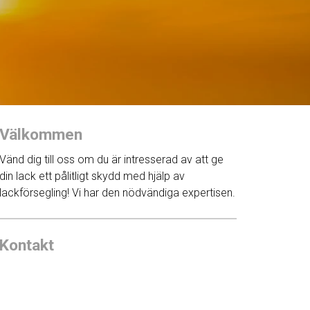
Välkommen
Vänd dig till oss om du är intresserad av att ge
din lack ett pålitligt skydd med hjälp av
lackförsegling! Vi har den nödvändiga expertisen.
Kontakt